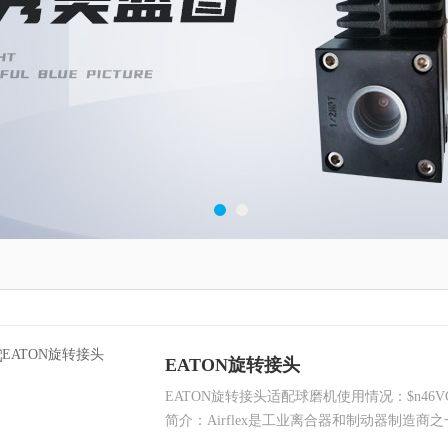
EATON旋转接头
EATON旋转接头适配球磨机使用情况：$n46V
简介：Airflex是工业离合器和制动器制造商
在要求严格的离合、制动的重型设备上，可以