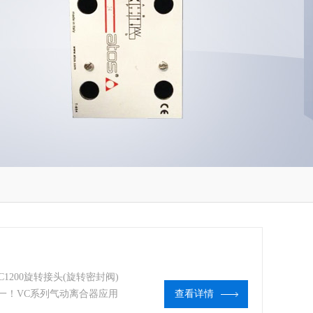
C1200旋转接头(旋转密封阀)
之一！VC系列气动离合器应用
查看详情
制动较大惯性负载和持续的