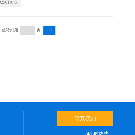
0250TA45
信号。
页 跳转到第
页
联系我们
24小时热线：