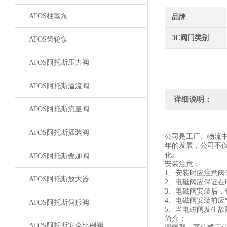
ATOS柱塞泵
品牌
3C阀门类别
ATOS齿轮泵
ATOS阿托斯压力阀
ATOS阿托斯溢流阀
详细说明：
ATOS阿托斯流量阀
ATOS阿托斯插装阀
公司是工厂、物流
年的发展，公司不
化。
ATOS阿托斯叠加阀
安装注意：
1、安装时应注意
ATOS阿托斯放大器
2、电磁阀应保证在
3、电磁阀安装后
4、电磁阀安装前应
ATOS阿托斯伺服阀
5、当电磁阀发生
简介：
ATOS阿托斯安全比例阀