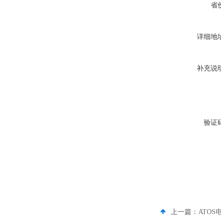
省
详细地
补充说
验证
上一篇：
ATOS电