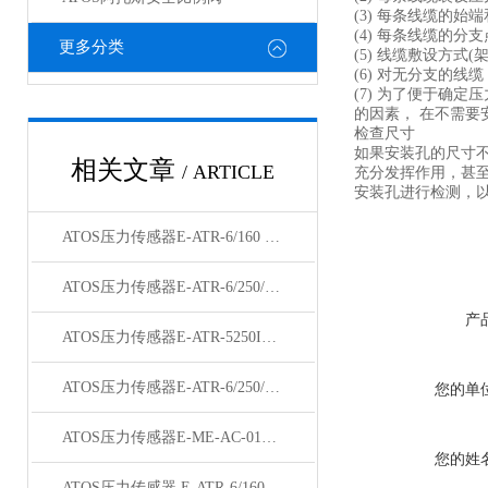
(3) 每条线缆的始
(4) 每条线缆的分
更多分类
(5) 线缆敷设方式
(6) 对无分支的线
(7) 为了便于确
的因素， 在不需要
检查尺寸
如果安装孔的尺寸
相关文章
/ ARTICLE
充分发挥作用，甚至
安装孔进行检测，
ATOS压力传感器E-ATR-6/160 10 现货
ATOS压力传感器E-ATR-6/250/I天津供应
产
ATOS压力传感器E-ATR-5250I参数
ATOS压力传感器E-ATR-6/250/I天津有货
您的单
ATOS压力传感器E-ME-AC-01F/I 20参数含义
您的姓
ATOS压力传感器 E-ATR-6/160 10参数