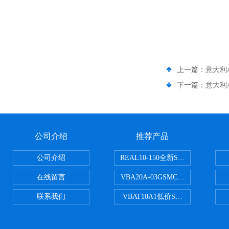
上一篇：
意大利A
下一篇：
意大利A
公司介绍
推荐产品
公司介绍
REAL10-150全新SMC正弦无杆
在线留言
VBA20A-03GSMC增压阀VBA-X
联系我们
VBAT10A1低价SMC储气罐VBA