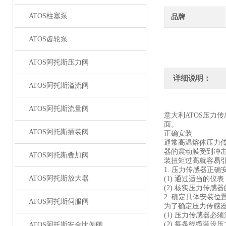
ATOS柱塞泵
品牌
ATOS齿轮泵
ATOS阿托斯压力阀
详细说明：
ATOS阿托斯溢流阀
ATOS阿托斯流量阀
意大利ATOS压力
面。
ATOS阿托斯插装阀
正确安装
通常高温熔体压力
器的震动膜受到冲
ATOS阿托斯叠加阀
装扭矩过高就容易
1. 压力传感器正确
ATOS阿托斯放大器
(1) 通过适当的
(2) 核实压力传
2. 确定具体安装位
ATOS阿托斯伺服阀
为了确定压力传感
(1) 压力传感器
(2) 每条线缆装设
ATOS阿托斯安全比例阀