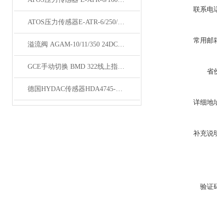
联系电
ATOS压力传感器E-ATR-6/250/I 10原理
常用邮
溢流阀 AGAM-10/11/350 24DC技术特点
GCE手动切换 BMD 322线上指导安装
省
德国HYDAC传感器HDA4745-A-040-000特惠销售
详细地
补充说
验证