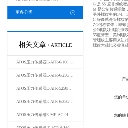
G 是 55 度非螺纹
M 是公制普通螺纹，
更多分类
另外螺纹中的1/4、
G 好像就是管螺纹
ZG俗称管锥，即螺
公制螺纹用螺距来
55度牙型，美制螺
管螺纹主要用来进
相关文章
/ ARTICLE
螺纹大径比公称直径大
ATOS压力传感器E-ATR-6/160 10 现货
ATOS压力传感器E-ATR-6/250/I天津供应
产
ATOS压力传感器E-ATR-5250I参数
您的单
ATOS压力传感器E-ATR-6/250/I天津有货
ATOS压力传感器E-ME-AC-01F/I 20参数含义
您的姓
ATOS压力传感器 E-ATR-6/160 10参数