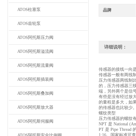
ATOS柱塞泵
品牌
ATOS齿轮泵
ATOS阿托斯压力阀
详细说明：
ATOS阿托斯溢流阀
ATOS阿托斯流量阀
传感器的接线一向
传感器一般有两线
ATOS阿托斯插装阀
压力传感器两线制
的，压力传感器三
端，另外两个是信号
ATOS阿托斯叠加阀
有些是没有经过放大
的量程是多大，如
ATOS阿托斯放大器
的传感器也比较少
螺纹类型
压力传感器的螺纹有
ATOS阿托斯伺服阀
NPT 是 Nationa
PT 是 Pipe 
1:16。国家标准可查阅 
ATOS阿托斯安全比例阀