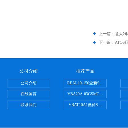
上一篇：
意大利A
下一篇：
ATO
公司介绍
推荐产品
公司介绍
REAL10-150全新SMC正弦无杆
在线留言
VBA20A-03GSMC增压阀VBA-X
联系我们
VBAT10A1低价SMC储气罐VBA