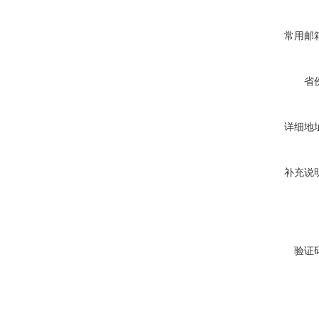
常用邮
省
详细地
补充说
验证