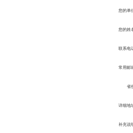
您的单
您的姓
联系电
常用邮
省
详细地
补充说