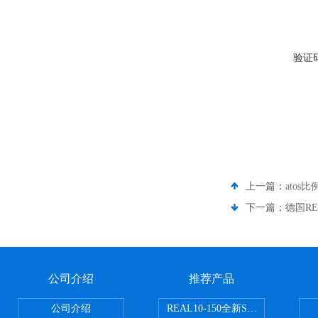
验证
上一篇：
atos
下一篇：
德国RE
公司介绍
推荐产品
公司介绍
REAL10-150全新SMC正弦无杆