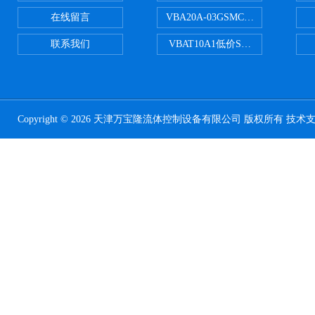
在线留言
VBA20A-03GSMC增压阀VBA-X
联系我们
VBAT10A1低价SMC储气罐VBA
Copyright © 2026 天津万宝隆流体控制设备有限公司 版权所有 技术