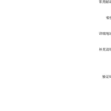
常用邮
省
详细地
补充说
验证