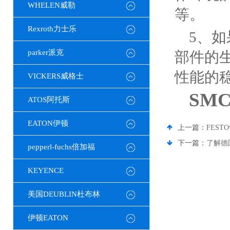
WHELEN威勒
等。
Rexroth力士乐
5、
parker派克
部件的
性能的
VICKERS威格士
SM
ATOS阿托斯
EATON伊顿
上一篇：
FES
下一篇：
了解德
pepperl-fuchs倍加福
KEYENCE
美国DEUBLIN杜布林
伊顿EATON