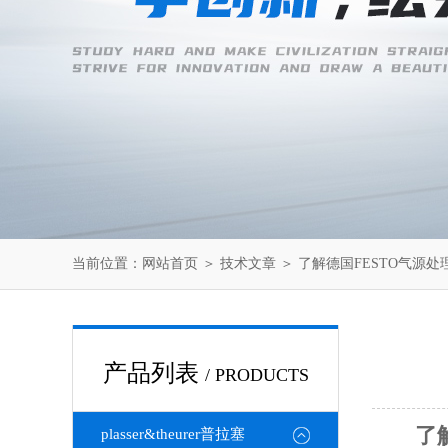
当前位置：
网站首页
＞
技术文章
＞ 了解德国FESTO气源
产品列表
/ PRODUCTS
了
plasser&theurer普拉塞