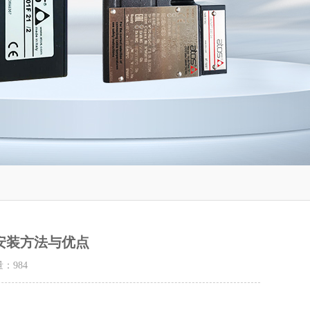
安装方法与优点
量：
984