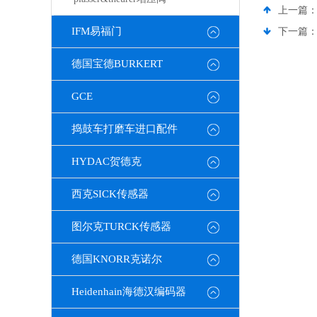
上一篇
IFM易福门
下一篇
德国宝德BURKERT
GCE
捣鼓车打磨车进口配件
HYDAC贺德克
西克SICK传感器
图尔克TURCK传感器
德国KNORR克诺尔
Heidenhain海德汉编码器