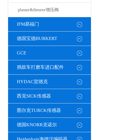
plasser&theurer增压阀
IFM易福门
德国宝德BURKERT
GCE
捣鼓车打磨车进口配件
HYDAC贺德克
西克SICK传感器
图尔克TURCK传感器
德国KNORR克诺尔
Heidenhain海德汉编码器