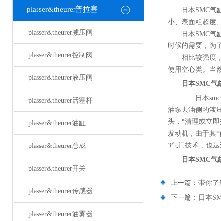
plasser&theurer普拉塞
日本SMC
小、表面粗超度
plasser&theurer减压阀
日本SMC气缸
时候的需要，为了
plasser&theurer控制阀
相比较强度，直
使用空心类。当
plasser&theurer液压阀
日本SMC气
日本smc
plasser&theurer活塞杆
油泵去油侧的液
头，*清理或立即
plasser&theurer油缸
发动机，由于其*
3气门技术，也达
plasser&theurer总成
日本SMC气
plasser&theurer开关
上一篇：
带你了
plasser&theurer传感器
下一篇：
日本S
plasser&theurer油雾器