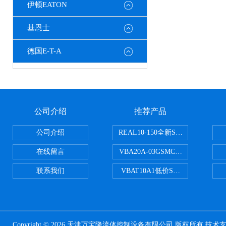
伊顿EATON
基恩士
德国E-T-A
公司介绍
推荐产品
公司介绍
REAL10-150全新SMC正弦无杆
在线留言
VBA20A-03GSMC增压阀VBA-X
联系我们
VBAT10A1低价SMC储气罐VBA
Copyright © 2026 天津万宝隆流体控制设备有限公司 版权所有 技术