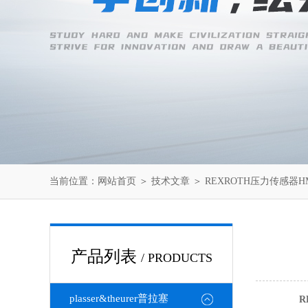
当前位置：
网站首页
＞
技术文章
＞ REXROTH压力传感器HM18
产品列表
/ PRODUCTS
plasser&theurer普拉塞
R