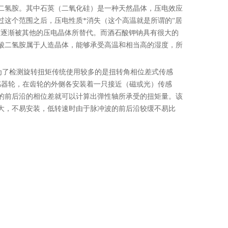
酸二氢胺。其中石英（二氧化硅）是一种天然晶体，压电效应
过这个范围之后，压电性质*消失（这个高温就是所谓的“居
英逐渐被其他的压电晶体所替代。而酒石酸钾钠具有很大的
酸二氢胺属于人造晶体，能够承受高温和相当高的湿度，所
,为了检测旋转扭矩传统使用较多的是扭转角相位差式传感
感器轮，在齿轮的外侧各安装着一只接近（磁或光）传感
的前后沿的相位差就可以计算出弹性轴所承受的扭矩量。该
大，不易安装，低转速时由于脉冲波的前后沿较缓不易比