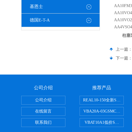
AA10FM3
基恩士
AA10VO4
德国E-T-A
AA10VO2
AA4VSO4
柱塞泵
上一篇
下一篇
公司介绍
推荐产品
公司介绍
REAL10-150全新SMC
在线留言
VBA20A-03GSMC增压阀
联系我们
VBAT10A1低价SMC储气