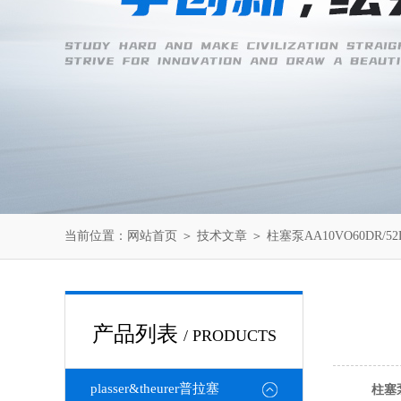
当前位置：
网站首页
＞
技术文章
＞ 柱塞泵AA10VO60DR/52
产品列表
/ PRODUCTS
plasser&theurer普拉塞
柱塞泵