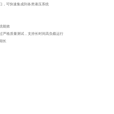
纹接口，可快速集成到各类液压系统
统能效
过严格质量测试，支持长时间高负载运行
期长