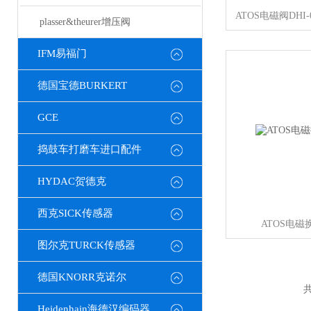
plasser&theurer增压阀
IFM易福门
德国宝德BURKERT
GCE
捣鼓车打磨车进口配件
HYDAC贺德克
西克SICK传感器
ATOS电
图尔克TURCK传感器
德国KNORR克诺尔
共
Heidenhain海德汉编码器