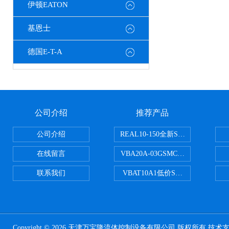
伊顿EATON
基恩士
德国E-T-A
公司介绍
推荐产品
公司介绍
REAL10-150全新SMC正弦无杆
在线留言
VBA20A-03GSMC增压阀VBA-X
联系我们
VBAT10A1低价SMC储气罐VBA
Copyright © 2026 天津万宝隆流体控制设备有限公司 版权所有 技术