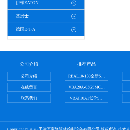
伊顿EATON
基恩士
德国E-T-A
公司介绍
推荐产品
公司介绍
REAL10-150全新SMC正弦无杆
在线留言
VBA20A-03GSMC增压阀VBA-X
联系我们
VBAT10A1低价SMC储气罐VBA
Copyright © 2026 天津万宝隆流体控制设备有限公司 版权所有 技术