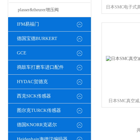
plasser&theurer增压阀
IFM易福门
德国宝德BURKERT
GCE
捣鼓车打磨车进口配件
HYDAC贺德克
西克SICK传感器
日本SMC真空减
图尔克TURCK传感器
德国KNORR克诺尔
共
Heidenhain海德汉编码器